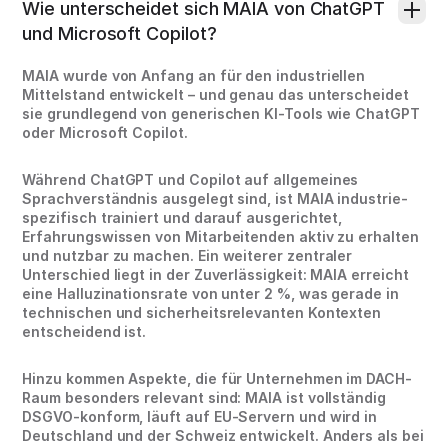
Wie unterscheidet sich MAIA von ChatGPT
und Microsoft Copilot?
MAIA wurde von Anfang an für den industriellen
Mittelstand entwickelt – und genau das unterscheidet
sie grundlegend von generischen KI-Tools wie ChatGPT
oder Microsoft Copilot.
Während ChatGPT und Copilot auf allgemeines
Sprachverständnis ausgelegt sind, ist MAIA industrie-
spezifisch trainiert und darauf ausgerichtet,
Erfahrungswissen von Mitarbeitenden aktiv zu erhalten
und nutzbar zu machen. Ein weiterer zentraler
Unterschied liegt in der Zuverlässigkeit: MAIA erreicht
eine Halluzinationsrate von unter 2 %, was gerade in
technischen und sicherheitsrelevanten Kontexten
entscheidend ist.
Hinzu kommen Aspekte, die für Unternehmen im DACH-
Raum besonders relevant sind: MAIA ist vollständig
DSGVO-konform, läuft auf EU-Servern und wird in
Deutschland und der Schweiz entwickelt. Anders als bei