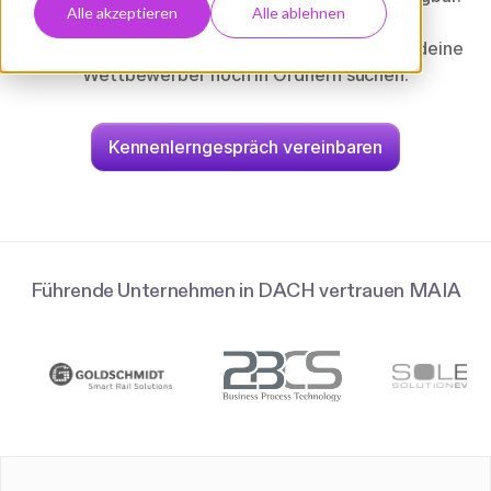
Alle akzeptieren
Alle ablehnen
Stelle Fragen in deiner Sprache und erhalte
sekundenschnell präzise Antworten – während deine
Wettbewerber noch in Ordnern suchen.
Kennenlerngespräch vereinbaren
Führende Unternehmen in DACH vertrauen MAIA