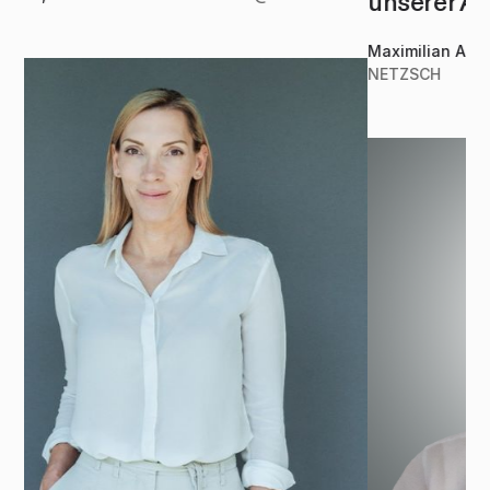
unserer Arbeit zu steigern.“
Maximilian Arlt,
Head of Project Management @
NETZSCH