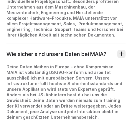
individuellem Projektgeschäft.. Besonders profitieren
Unternehmen aus dem Maschinenbau, der
Medizintechnik, Engineering und Herstellende
komplexer Hardware-Produkte. MAIA unterstützt vor
allem Projektmanagement, Sales, Produktmanagement,
Enginerring, Technical Support Teams und Forscher bei
ihrer täglichen Arbeit mit technischen Dokumenten.
Wie sicher sind unsere Daten bei MAIA?
Deine Daten bleiben in Europa - ohne Kompromisse.
MAIA ist vollständig DSGVO-konform und arbeitet
ausschließlich mit europäischen Servern. Unsere
Infrastruktur erfüllt höchste Sicherheitsstandards und
unsere Applikation wird stets von Experten geprüft.
Anders als bei US-Anbietern hast du bei uns die
Gewissheit: Deine Daten werden niemals zum Training
der KI verwendet oder an Dritte weitergegeben. Jedes
Dokument, jede Analyse und jede Interaktion bleibt in
deinem geschützten Unternehmensbereich.