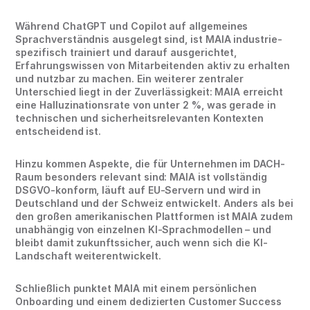
Während ChatGPT und Copilot auf allgemeines
Sprachverständnis ausgelegt sind, ist MAIA industrie-
spezifisch trainiert und darauf ausgerichtet,
Erfahrungswissen von Mitarbeitenden aktiv zu erhalten
und nutzbar zu machen. Ein weiterer zentraler
Unterschied liegt in der Zuverlässigkeit: MAIA erreicht
eine Halluzinationsrate von unter 2 %, was gerade in
technischen und sicherheitsrelevanten Kontexten
entscheidend ist.
Hinzu kommen Aspekte, die für Unternehmen im DACH-
Raum besonders relevant sind: MAIA ist vollständig
DSGVO-konform, läuft auf EU-Servern und wird in
Deutschland und der Schweiz entwickelt. Anders als bei
den großen amerikanischen Plattformen ist MAIA zudem
unabhängig von einzelnen KI-Sprachmodellen – und
bleibt damit zukunftssicher, auch wenn sich die KI-
Landschaft weiterentwickelt.
Schließlich punktet MAIA mit einem persönlichen
Onboarding und einem dedizierten Customer Success