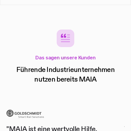
Das sagen unsere Kunden
Führende Industrieunternehmen
nutzen bereits MAIA
"MAIA ist eine wertvolle Hilfe,
Wi