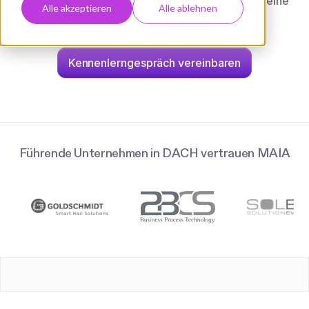
zentral abfragbar – für schnelle Antworten und eine
Alle akzeptieren
Alle ablehnen
klare Projektübersicht.
Kennenlerngespräch vereinbaren
Führende Unternehmen in DACH vertrauen MAIA