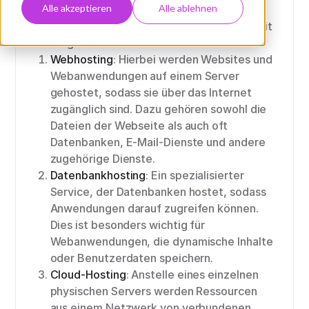
Alle akzeptieren
Alle ablehnen
Einige wichtige Punkte im Zusammenhang mit
Hosting sind:
Webhosting
: Hierbei werden Websites und
Webanwendungen auf einem Server
gehostet, sodass sie über das Internet
zugänglich sind. Dazu gehören sowohl die
Dateien der Webseite als auch oft
Datenbanken, E-Mail-Dienste und andere
zugehörige Dienste.
Datenbankhosting
: Ein spezialisierter
Service, der Datenbanken hostet, sodass
Anwendungen darauf zugreifen können.
Dies ist besonders wichtig für
Webanwendungen, die dynamische Inhalte
oder Benutzerdaten speichern.
Cloud-Hosting
: Anstelle eines einzelnen
physischen Servers werden Ressourcen
aus einem Netzwerk von verbundenen