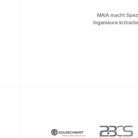
MAIA macht Spezi
Ingenieure kritisc