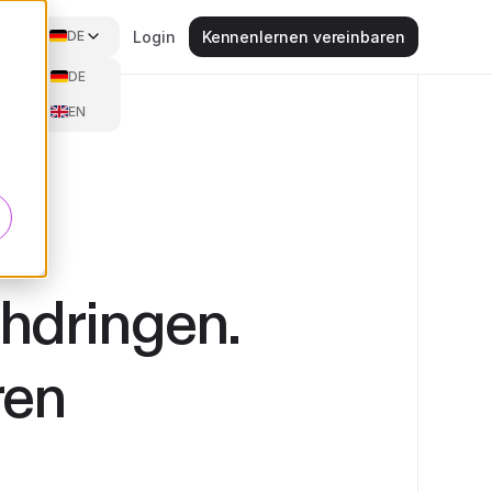
DE
Login
Kennenlernen vereinbaren
DE
EN
hdringen.
ren