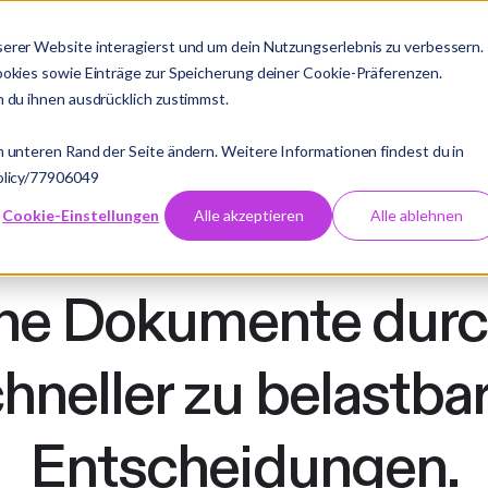
Preise
Unternehmen
Case Studies
Ressourcen
erer Website interagierst und um dein Nutzungserlebnis zu verbessern.
ookies sowie Einträge zur Speicherung deiner Cookie-Präferenzen.
 du ihnen ausdrücklich zustimmst.
 unteren Rand der Seite ändern. Weitere Informationen findest du in
olicy/77906049
Cookie-Einstellungen
Alle akzeptieren
Alle ablehnen
he Dokumente durc
hneller zu belastba
Entscheidungen.