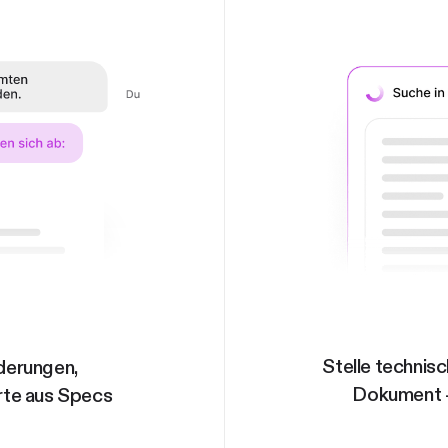
Stelle technis
derungen,
Dokument –
te aus Specs