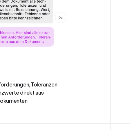
forderungen, Toleranzen
nzwerte direkt aus
okumenten