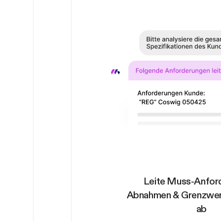
Leite Muss-Anfor
Abnahmen & Grenzwer
ab