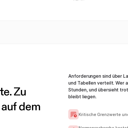
Anforderungen sind über L
und Tabellen verteilt. Wer a
te. Zu
Stunden, und übersieht tro
bleibt liegen.
l auf dem
Kritische Grenzwerte un
Normenrecherche kostet 