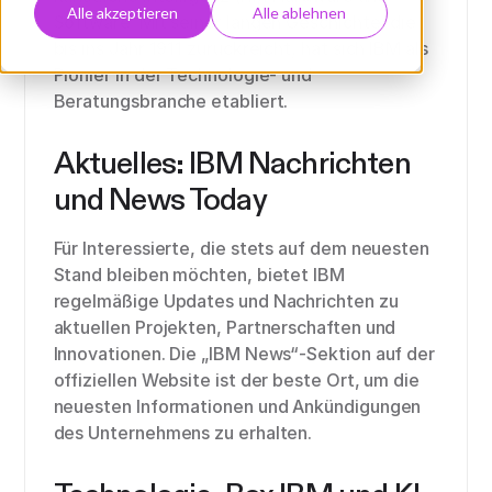
Alle akzeptieren
Alle ablehnen
Software. Mit seiner langen Geschichte, die
bis ins Jahr 1911 zurückreicht, hat sich IBM als
Pionier in der Technologie- und
Beratungsbranche etabliert.
Aktuelles: IBM Nachrichten
und News Today
Für Interessierte, die stets auf dem neuesten
Stand bleiben möchten, bietet IBM
regelmäßige Updates und Nachrichten zu
aktuellen Projekten, Partnerschaften und
Innovationen. Die „IBM News“-Sektion auf der
offiziellen Website ist der beste Ort, um die
neuesten Informationen und Ankündigungen
des Unternehmens zu erhalten.