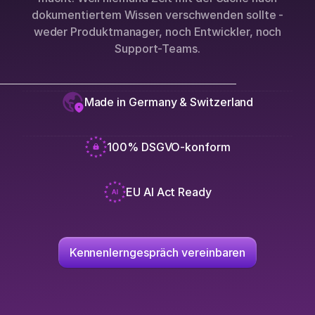
dokumentiertem Wissen verschwenden sollte -
weder Produktmanager, noch Entwickler, noch
Support-Teams.
Made in Germany & Switzerland
100% DSGVO-konform
EU AI Act Ready
Kennenlerngespräch vereinbaren