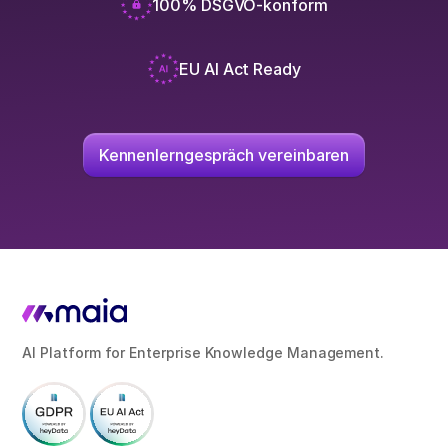
100% DSGVO-konform
EU AI Act Ready
Kennenlerngespräch vereinbaren
AI Platform for Enterprise Knowledge Management.