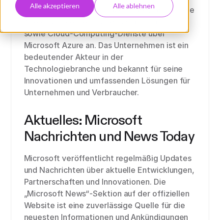
Alle akzeptieren
Alle ablehnen
Suite. Microsoft bietet auch Hardware wie die
Xbox-Spielkonsolen und Surface-Tablets,
sowie Cloud-Computing-Dienste über
Microsoft Azure an. Das Unternehmen ist ein
bedeutender Akteur in der
Technologiebranche und bekannt für seine
Innovationen und umfassenden Lösungen für
Unternehmen und Verbraucher.
Aktuelles: Microsoft
Nachrichten und News Today
Microsoft veröffentlicht regelmäßig Updates
und Nachrichten über aktuelle Entwicklungen,
Partnerschaften und Innovationen. Die
„Microsoft News“-Sektion auf der offiziellen
Website ist eine zuverlässige Quelle für die
neuesten Informationen und Ankündigungen