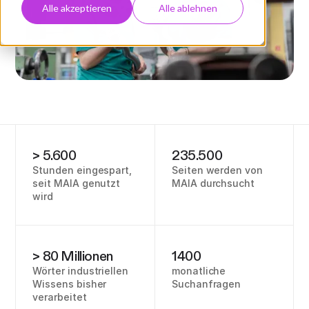
Alle akzeptieren
Alle ablehnen
> 5.600
235.500
Stunden eingespart,
Seiten werden von
seit MAIA genutzt
MAIA durchsucht
wird
> 80 Millionen
1400
Wörter industriellen
monatliche
Wissens bisher
Suchanfragen
verarbeitet